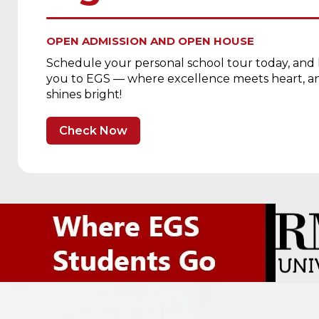
OPEN ADMISSION AND OPEN HOUSE
Schedule your personal school tour today, and
you to EGS — where excellence meets heart, an
shines bright!
Check Now