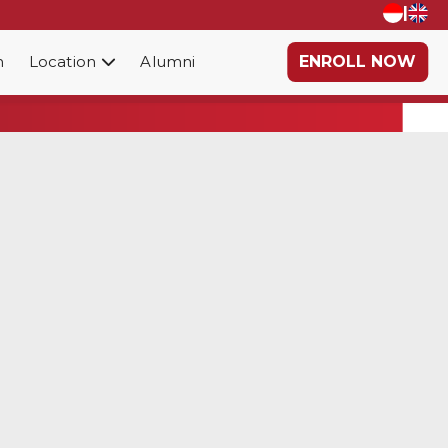
|
n
Location
Alumni
ENROLL NOW