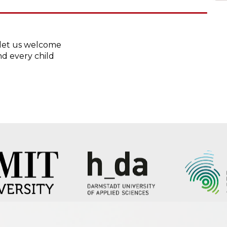
 let us welcome
d every child